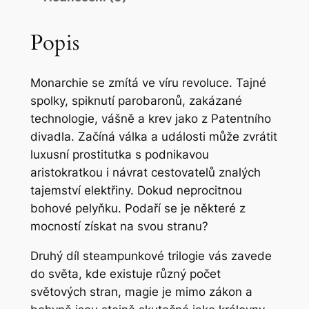
Popis
Monarchie se zmítá ve víru revoluce. Tajné
spolky, spiknutí parobaronů, zakázané
technologie, vášně a krev jako z Patentního
divadla. Začíná válka a události může zvrátit
luxusní prostitutka s podnikavou
aristokratkou i návrat cestovatelů znalých
tajemství elektřiny. Dokud neprocitnou
bohové pelyňku. Podaří se je některé z
mocností získat na svou stranu?
Druhý díl steampunkové trilogie vás zavede
do světa, kde existuje různý počet
světových stran, magie je mimo zákon a