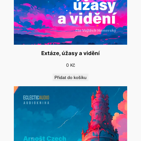
Extáze, úžasy a vidění
0
Kč
Přidat do košíku