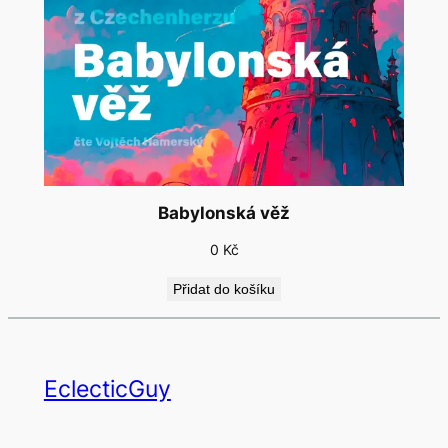
Babylonská věž
0
Kč
Přidat do košíku
EclecticGuy