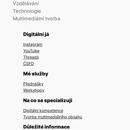
Vzdělávání
Technologie
Multimediální tvorba
Digitální já
Instagram
YouTube
Threads
ČSFD
Mé služby
Přednášky
Workshopy
Na co se specializuji
Digitální kompetence
Tvorba multimediálního obsahu
Důležité informace