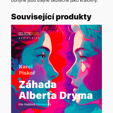
bohyně jsou stejně skutečné jako královny.
Související produkty