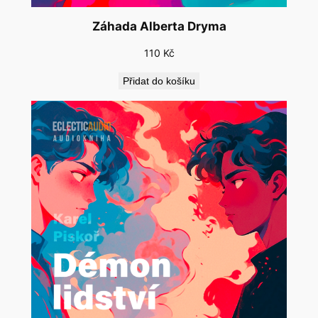
Záhada Alberta Dryma
110
Kč
Přidat do košíku