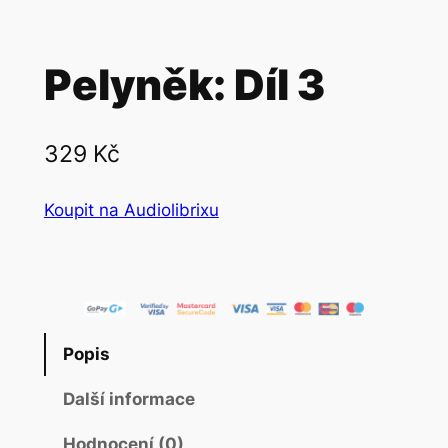
Pelyněk: Díl 3
329
Kč
Koupit na Audiolibrixu
Popis
Další informace
Hodnocení (0)